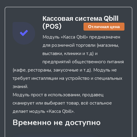
Кассовая система Qbill
(POS)
Отличная цена
Модуль «Касса Qbill» предназначен
для розничной торговли (магазины,
выставки, клиники и т.д) и
предприятий общественного питания
(кафе, рестораны, закусочные и т.д). Модуль не
требует инсталляции на устройство и специальных
знаний.
Модуль прост в использовании, продавец
сканирует или выбирает товар, всё остальное
делает модуль «Касса Qbill».
Временно не доступно