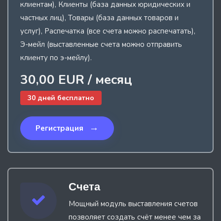
клиентам), Клиенты (база данных юридических и
частных лиц), Товары (база данных товаров и
услуг), Распечатка (все счета можно распечатать),
Э-мейл (выставленные счета можно отправить
клиенту по э-мейлу).
30,00 EUR /
месяц
30 дней бесплатно
→
Регистрация
Счета
Мощный модуль выставления счетов
позволяет создать счёт менее чем за