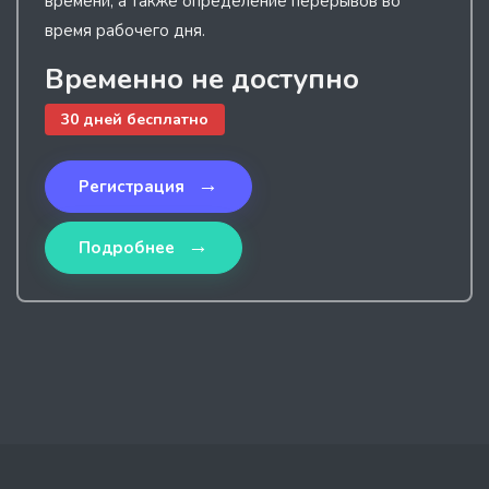
времени, а также определение перерывов во
время рабочего дня.
Временно не доступно
30 дней бесплатно
→
Регистрация
→
Подробнее