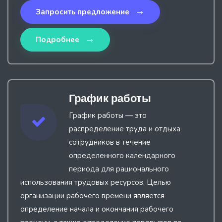
→
Запросить предложение
→
Подробнее
График работы
График работы — это
распределение труда и отдыха
сотрудников в течение
определенного календарного
периода для рационального
использования трудовых ресурсов. Целью
организации рабочего времени является
определение начала и окончания рабочего