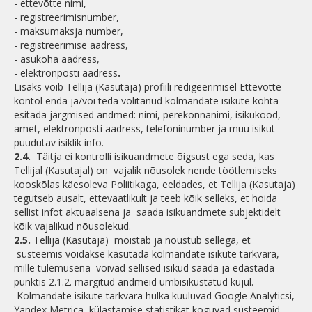
- ettevõtte nimi,
- registreerimisnumber,
- maksumaksja number,
- registreerimise aadress,
- asukoha aadress,
- elektronposti aadress
.
Lisaks võib Tellija (Kasutaja) profiili redigeerimisel Ettevõtte
kontol enda ja/või teda volitanud kolmandate isikute kohta
esitada järgmised andmed: nimi, perekonnanimi, isikukood,
amet, elektronposti aadress, telefoninumber ja muu isikut
puudutav isiklik info.
2.4.
Täitja ei kontrolli isikuandmete õigsust ega seda, kas
Tellijal (Kasutajal) on vajalik nõusolek nende töötlemiseks
kooskõlas käesoleva Poliitikaga, eeldades, et Tellija (Kasutaja)
tegutseb ausalt, ettevaatlikult ja teeb kõik selleks, et hoida
sellist infot aktuaalsena ja saada isikuandmete subjektidelt
kõik vajalikud nõusolekud.
2.5.
Tellija (Kasutaja) mõistab ja nõustub sellega, et
süsteemis võidakse kasutada kolmandate isikute tarkvara,
mille tulemusena võivad sellised isikud saada ja edastada
punktis 2.1.2. märgitud andmeid umbisikustatud kujul.
Kolmandate isikute tarkvara hulka kuuluvad Google Analyticsi,
Yandex Metrica külastamise statistikat koguvad süsteemid.