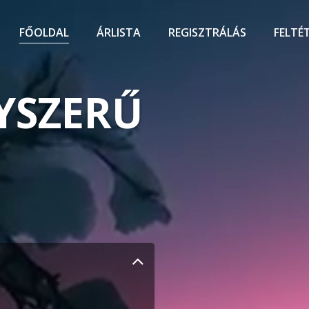
FŐOLDAL
ÁRLISTA
REGISZTRÁLÁS
FELTÉ
YSZERŰ