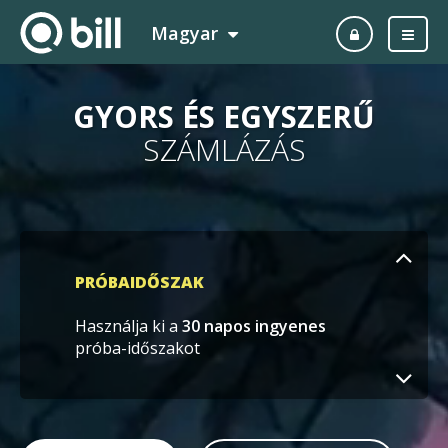
Magyar
GYORS ÉS EGYSZERŰ
SZÁMLÁZÁS
PRÓBAIDŐSZAK
Használja ki a
30 napos ingyenes
próba-időszakot