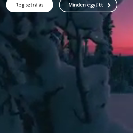
Regisztrálás
Minden együtt